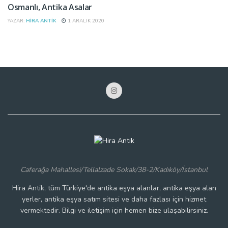
Osmanlı, Antika Asalar
YAZAR:
HIRA ANTIK
1 ARALIK 2020
Caferağa Mahallesi/Tellalzade Sokak/38-2/Kadıköy/İstanbul
Hira Antik, tüm Türkiye'de antika eşya alanlar, antika eşya alan
yerler, antika eşya satım sitesi ve daha fazlası için hizmet
vermektedir. Bilgi ve iletişim için hemen bize ulaşabilirsiniz.