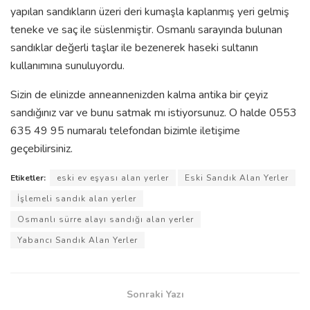
yapılan sandıkların üzeri deri kumaşla kaplanmış yeri gelmiş
teneke ve saç ile süslenmiştir. Osmanlı sarayında bulunan
sandıklar değerli taşlar ile bezenerek haseki sultanın
kullanımına sunuluyordu.
Sizin de elinizde anneannenizden kalma antika bir çeyiz
sandığınız var ve bunu satmak mı istiyorsunuz. O halde 0553
635 49 95 numaralı telefondan bizimle iletişime
geçebilirsiniz.
Etiketler:
eski ev eşyası alan yerler
Eski Sandık Alan Yerler
İşlemeli sandık alan yerler
Osmanlı sürre alayı sandığı alan yerler
Yabancı Sandık Alan Yerler
Sonraki Yazı