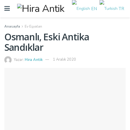
EN
TR
Anasayfa
Ev Eşyaları
Osmanlı, Eski Antika
Sandıklar
Yazar:
Hira Antik
1 Aralık 2020