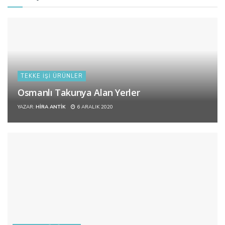
TEKKE İŞI ÜRÜNLER
Osmanlı Takunya Alan Yerler
YAZAR:
HIRA ANTIK
6 ARALIK 2020