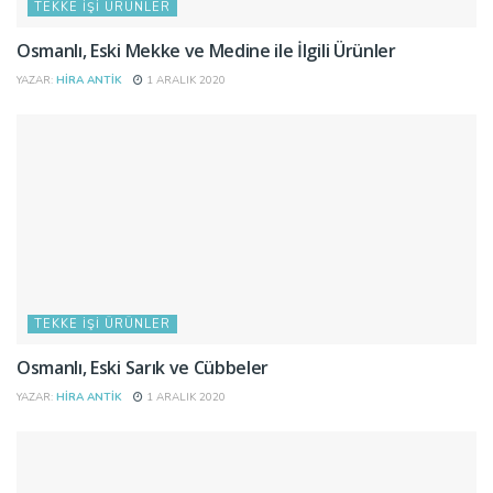
TEKKE İŞI ÜRÜNLER
Osmanlı, Eski Mekke ve Medine ile İlgili Ürünler
YAZAR:
HIRA ANTIK
1 ARALIK 2020
TEKKE İŞI ÜRÜNLER
Osmanlı, Eski Sarık ve Cübbeler
YAZAR:
HIRA ANTIK
1 ARALIK 2020