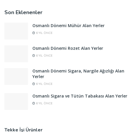
Son Eklenenler
Osmanlı Dönemi Mühür Alan Yerler
6 YIL ÖNCE
Osmanlı Dönemi Rozet Alan Yerler
6 YIL ÖNCE
Osmanlı Dönemi Sigara, Nargile Ağızlığı Alan
Yerler
6 YIL ÖNCE
Osmanlı Sigara ve Tütün Tabakası Alan Yerler
6 YIL ÖNCE
Tekke İşi Ürünler