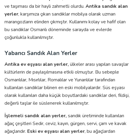
ve taşıması da bir hayli zahmetli olurdu.
Antika sandık alan
yerler
, karşımıza çıkan sandıklar mobilya olarak uzman
marangozların elinden çıkmıştır. Kullanımı kolay ve hafif olan
bu sandıklar Osmanlı döneminde sarayda ve evlerde
çoğunlukla kullanılmıştır.
Yabancı Sandık Alan Yerler
Antika ev eşyası alan yerler,
ülkeler arası yapılan savaşlar
kültürlerin de paylaşılmasına etkili olmuştur. Bu sebeple
Osmanlılar, Mısırlılar, Romalılar ve Yunanlılar tarafından
kullanılan sandıklar bilinen en eski mobilyalardır. Süs eşyası
olarak kullanılan daha küçük boyutlardaki sandıklar deri, fildişi,
değerli taşlar ile süslenerek kullanılmıştır.
İşlemeli sandık alan yerler,
sandık üretiminde kullanılan
ağaç çeşitleri Sedir, ceviz, kayın, gürgen, servi, çam ve kavak
ağaçlarıdır.
Eski ev eşyası alan yerler
, bu ağaçlardan