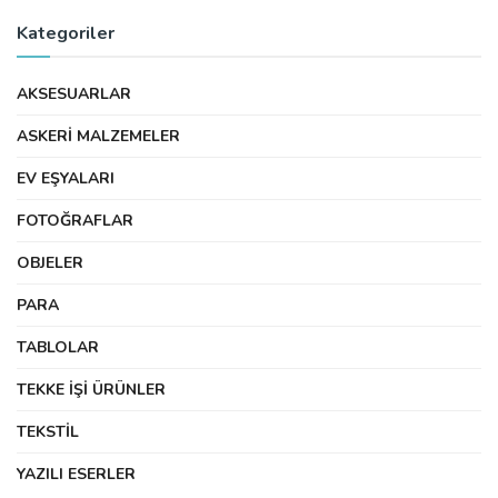
Kategoriler
AKSESUARLAR
ASKERI MALZEMELER
EV EŞYALARI
FOTOĞRAFLAR
OBJELER
PARA
TABLOLAR
TEKKE İŞI ÜRÜNLER
TEKSTIL
YAZILI ESERLER