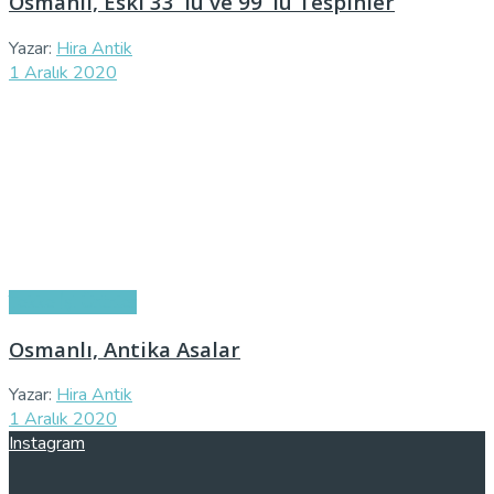
Osmanlı, Eski 33’ lü ve 99’ lu Tespihler
Yazar:
Hira Antik
1 Aralık 2020
Tekke İşi Ürünler
Osmanlı, Antika Asalar
Yazar:
Hira Antik
1 Aralık 2020
Instagram