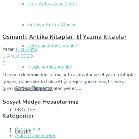
İzmir Antika Alan Yerler
Antalya Antika Alanlar
Osmanlı, Antika Kitaplar, El Yazma Kitaplar
Balıkesir Antika Alanlar
Yazar:
Hira Antik
1 Aralık 2020
0
Muğla Antika Alanlar
Osmanlı döneminden kalma antika kitaplar ve el yazma kitaplar
geçmiş dönemlerde hakkettiği değeri görememiştir. Fakat
Antika Ekspertiz
günümüzde antika eşya alan yerler, ...
Sosyal Medya Hesaplarımız
ENGLISH
Kategoriler
Aksesuarlar
İletişim
Askeri Malzemeler