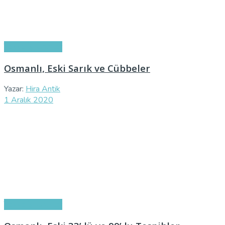
Tekke İşi Ürünler
Osmanlı, Eski Sarık ve Cübbeler
Yazar:
Hira Antik
1 Aralık 2020
Tekke İşi Ürünler