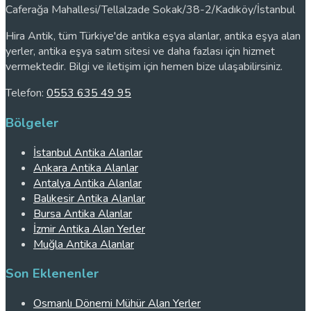
Caferağa Mahallesi/Tellalzade Sokak/38-2/Kadıköy/İstanbul
Hira Antik, tüm Türkiye'de antika eşya alanlar, antika eşya alan
yerler, antika eşya satım sitesi ve daha fazlası için hizmet
vermektedir. Bilgi ve iletişim için hemen bize ulaşabilirsiniz.
Telefon:
0553 635 49 95
Bölgeler
İstanbul Antika Alanlar
Ankara Antika Alanlar
Antalya Antika Alanlar
Balıkesir Antika Alanlar
Bursa Antika Alanlar
İzmir Antika Alan Yerler
Muğla Antika Alanlar
Son Eklenenler
Osmanlı Dönemi Mühür Alan Yerler