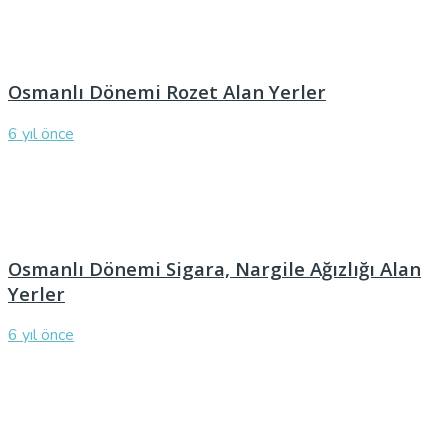
Osmanlı Dönemi Rozet Alan Yerler
6 yıl önce
Osmanlı Dönemi Sigara, Nargile Ağızlığı Alan
Yerler
6 yıl önce