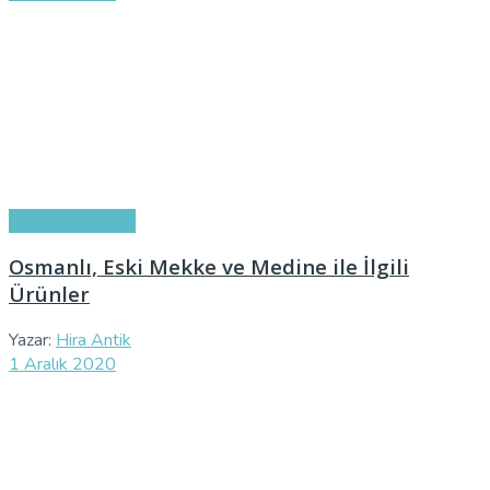
Tekke İşi Ürünler
Osmanlı, Eski Mekke ve Medine ile İlgili
Ürünler
Yazar:
Hira Antik
1 Aralık 2020