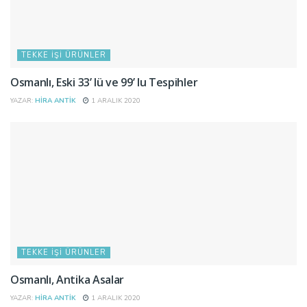
TEKKE İŞI ÜRÜNLER
Osmanlı, Eski 33’ lü ve 99’ lu Tespihler
YAZAR:
HIRA ANTIK
1 ARALIK 2020
TEKKE İŞI ÜRÜNLER
Osmanlı, Antika Asalar
YAZAR:
HIRA ANTIK
1 ARALIK 2020