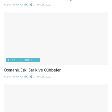
YAZAR:
HIRA ANTIK
1 ARALIK 2020
TEKKE İŞI ÜRÜNLER
Osmanlı, Eski Sarık ve Cübbeler
YAZAR:
HIRA ANTIK
1 ARALIK 2020