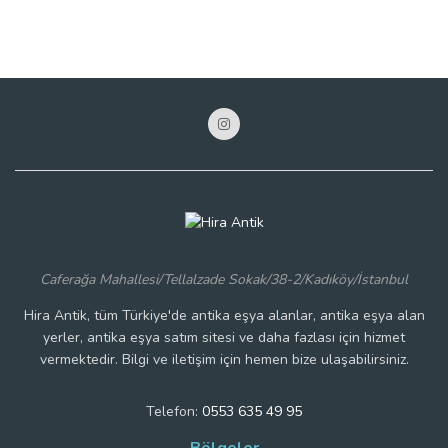
Caferağa Mahallesi/Tellalzade Sokak/38-2/Kadıköy/İstanbul
Hira Antik, tüm Türkiye'de antika eşya alanlar, antika eşya alan
yerler, antika eşya satım sitesi ve daha fazlası için hizmet
vermektedir. Bilgi ve iletişim için hemen bize ulaşabilirsiniz.
Telefon:
0553 635 49 95
Bölgeler