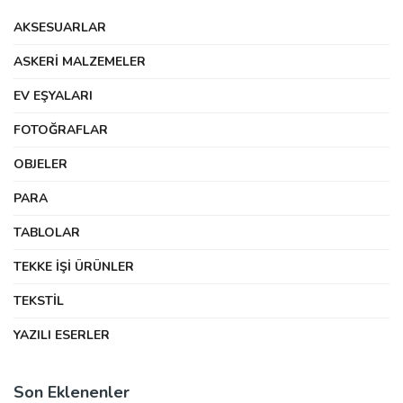
AKSESUARLAR
ASKERI MALZEMELER
EV EŞYALARI
FOTOĞRAFLAR
OBJELER
PARA
TABLOLAR
TEKKE İŞI ÜRÜNLER
TEKSTIL
YAZILI ESERLER
Son Eklenenler