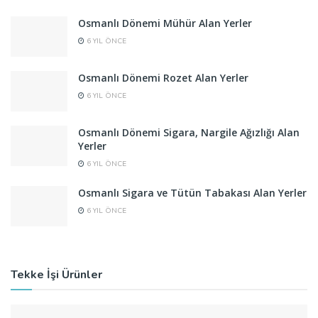
Osmanlı Dönemi Mühür Alan Yerler
6 YIL ÖNCE
Osmanlı Dönemi Rozet Alan Yerler
6 YIL ÖNCE
Osmanlı Dönemi Sigara, Nargile Ağızlığı Alan
Yerler
6 YIL ÖNCE
Osmanlı Sigara ve Tütün Tabakası Alan Yerler
6 YIL ÖNCE
Tekke İşi Ürünler