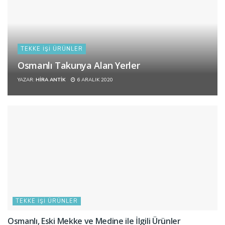
TEKKE İŞI ÜRÜNLER
Osmanlı Takunya Alan Yerler
YAZAR:
HIRA ANTIK
6 ARALIK 2020
TEKKE İŞI ÜRÜNLER
Osmanlı, Eski Mekke ve Medine ile İlgili Ürünler