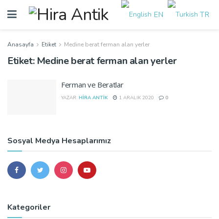
EN
TR
Anasayfa
Etiket
Medine berat ferman alan yerler
Etiket:
Medine berat ferman alan yerler
Ferman ve Beratlar
YAZAR:
HIRA ANTIK
1 ARALIK 2020
0
Sosyal Medya Hesaplarımız
Kategoriler