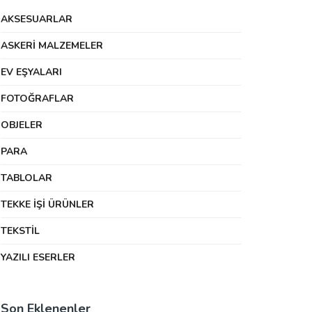
AKSESUARLAR
ASKERI MALZEMELER
EV EŞYALARI
FOTOĞRAFLAR
OBJELER
PARA
TABLOLAR
TEKKE İŞI ÜRÜNLER
TEKSTIL
YAZILI ESERLER
Son Eklenenler