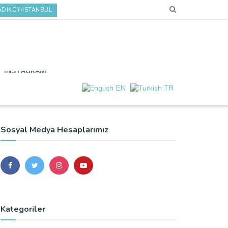
ADIKÖY/İSTANBUL
INSTAGRAM
EN
TR
Sosyal Medya Hesaplarımız
Kategoriler