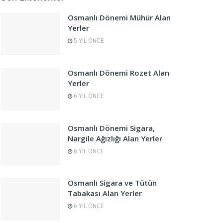
Osmanlı Dönemi Mühür Alan
Yerler
5 YIL ÖNCE
Osmanlı Dönemi Rozet Alan
Yerler
6 YIL ÖNCE
Osmanlı Dönemi Sigara,
Nargile Ağızlığı Alan Yerler
6 YIL ÖNCE
Osmanlı Sigara ve Tütün
Tabakası Alan Yerler
6 YIL ÖNCE