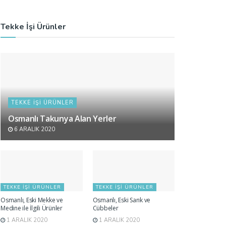
Tekke İşi Ürünler
TEKKE İŞI ÜRÜNLER
Osmanlı Takunya Alan Yerler
6 ARALIK 2020
TEKKE İŞI ÜRÜNLER
TEKKE İŞI ÜRÜNLER
Osmanlı, Eski Mekke ve
Osmanlı, Eski Sarık ve
Medine ile İlgili Ürünler
Cübbeler
1 ARALIK 2020
1 ARALIK 2020