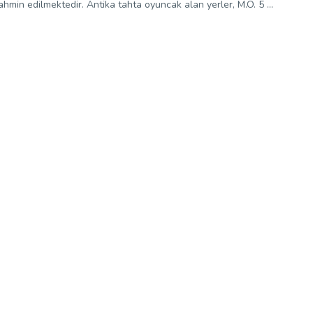
hmin edilmektedir. Antika tahta oyuncak alan yerler, M.Ö. 5 ...