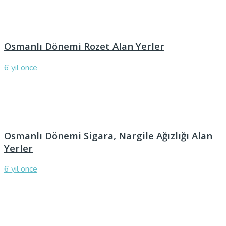
Osmanlı Dönemi Rozet Alan Yerler
6 yıl önce
Osmanlı Dönemi Sigara, Nargile Ağızlığı Alan
Yerler
6 yıl önce