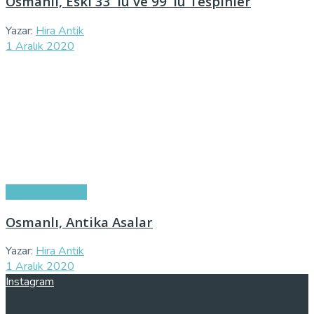
Osmanlı, Eski 33’ lü ve 99’ lu Tespihler
Yazar:
Hira Antik
1 Aralık 2020
Tekke İşi Ürünler
Osmanlı, Antika Asalar
Yazar:
Hira Antik
1 Aralık 2020
Instagram