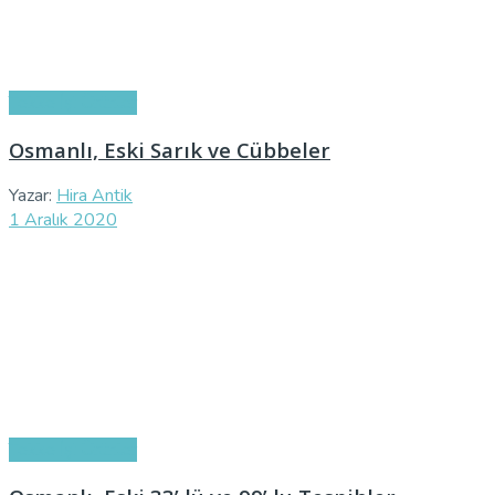
Tekke İşi Ürünler
Osmanlı, Eski Sarık ve Cübbeler
Yazar:
Hira Antik
1 Aralık 2020
Tekke İşi Ürünler