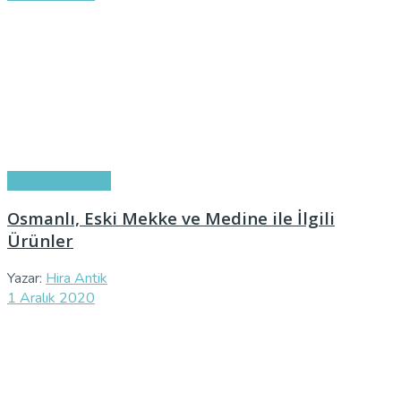
Tekke İşi Ürünler
Osmanlı, Eski Mekke ve Medine ile İlgili
Ürünler
Yazar:
Hira Antik
1 Aralık 2020