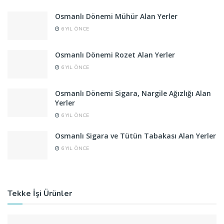
Osmanlı Dönemi Mühür Alan Yerler
6 YIL ÖNCE
Osmanlı Dönemi Rozet Alan Yerler
6 YIL ÖNCE
Osmanlı Dönemi Sigara, Nargile Ağızlığı Alan
Yerler
6 YIL ÖNCE
Osmanlı Sigara ve Tütün Tabakası Alan Yerler
6 YIL ÖNCE
Tekke İşi Ürünler