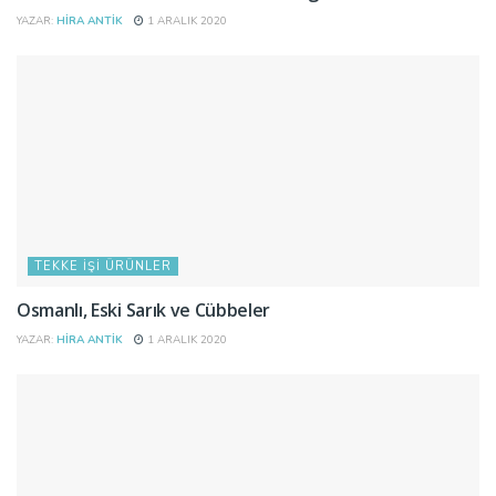
YAZAR:
HIRA ANTIK
1 ARALIK 2020
TEKKE İŞI ÜRÜNLER
Osmanlı, Eski Sarık ve Cübbeler
YAZAR:
HIRA ANTIK
1 ARALIK 2020