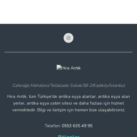
Caferağa Mahallesi/Tellalzade Sokak/38-2/Kadıköy/İstanbul
Hira Antik, tüm Türkiye'de antika eşya alanlar, antika eşya alan
yerler, antika eşya satım sitesi ve daha fazlası için hizmet
vermektedir. Bilgi ve iletişim için hemen bize ulaşabilirsiniz.
Telefon:
0553 635 49 95
Bölgeler