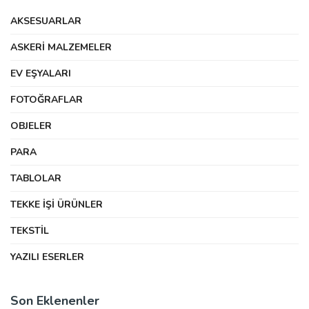
AKSESUARLAR
ASKERI MALZEMELER
EV EŞYALARI
FOTOĞRAFLAR
OBJELER
PARA
TABLOLAR
TEKKE İŞI ÜRÜNLER
TEKSTIL
YAZILI ESERLER
Son Eklenenler