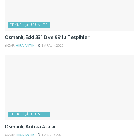
TEKKE İŞI ÜRÜNLER
Osmanlı, Eski 33’ lü ve 99’ lu Tespihler
YAZAR:
HIRA ANTIK
1 ARALIK 2020
TEKKE İŞI ÜRÜNLER
Osmanlı, Antika Asalar
YAZAR:
HIRA ANTIK
1 ARALIK 2020