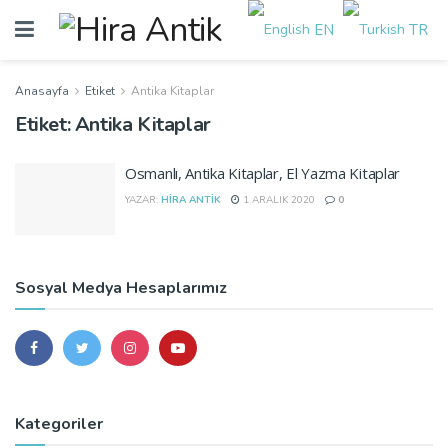
EN
TR
Anasayfa
Etiket
Antika Kitaplar
Etiket:
Antika Kitaplar
Osmanlı, Antika Kitaplar, El Yazma Kitaplar
YAZAR:
HIRA ANTIK
1 ARALIK 2020
0
Sosyal Medya Hesaplarımız
Kategoriler