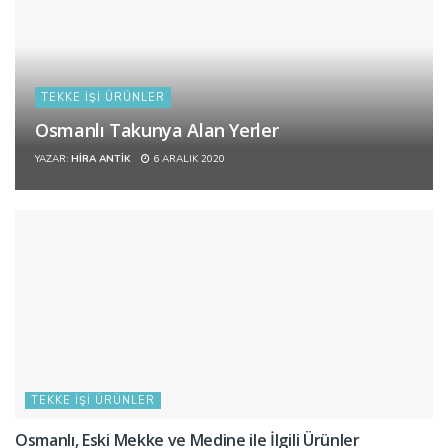
TEKKE İŞI ÜRÜNLER
Osmanlı Takunya Alan Yerler
YAZAR:
HIRA ANTIK
6 ARALIK 2020
TEKKE İŞI ÜRÜNLER
Osmanlı, Eski Mekke ve Medine ile İlgili Ürünler