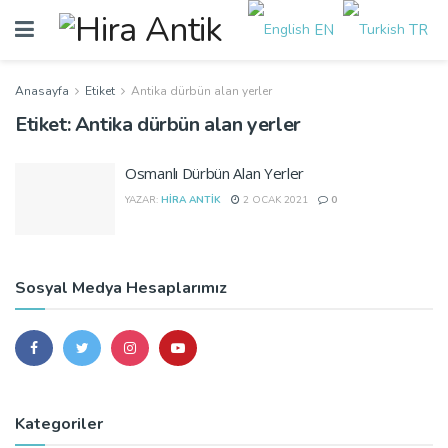
EN
TR
Anasayfa
Etiket
Antika dürbün alan yerler
Etiket:
Antika dürbün alan yerler
Osmanlı Dürbün Alan Yerler
YAZAR:
HIRA ANTIK
2 OCAK 2021
0
Sosyal Medya Hesaplarımız
Kategoriler