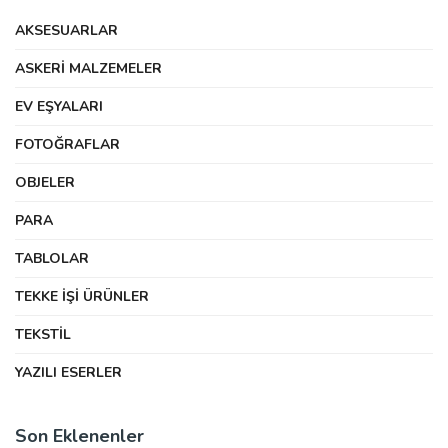
AKSESUARLAR
ASKERI MALZEMELER
EV EŞYALARI
FOTOĞRAFLAR
OBJELER
PARA
TABLOLAR
TEKKE İŞI ÜRÜNLER
TEKSTIL
YAZILI ESERLER
Son Eklenenler