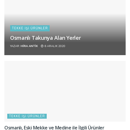
TEKKE İŞI ÜRÜNLER
Osmanlı Takunya Alan Yerler
YAZAR:
HIRA ANTIK
6 ARALIK 2020
TEKKE İŞI ÜRÜNLER
Osmanlı, Eski Mekke ve Medine ile İlgili Ürünler