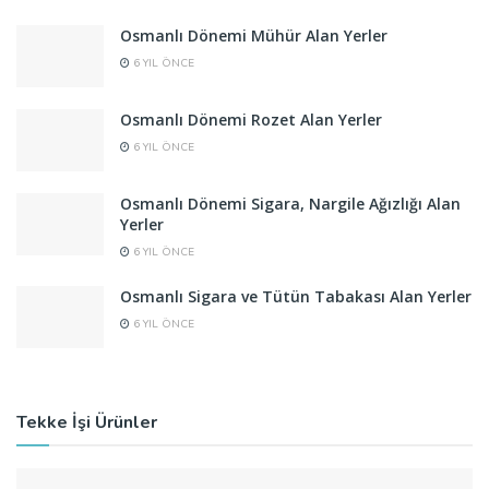
Osmanlı Dönemi Mühür Alan Yerler
6 YIL ÖNCE
Osmanlı Dönemi Rozet Alan Yerler
6 YIL ÖNCE
Osmanlı Dönemi Sigara, Nargile Ağızlığı Alan
Yerler
6 YIL ÖNCE
Osmanlı Sigara ve Tütün Tabakası Alan Yerler
6 YIL ÖNCE
Tekke İşi Ürünler