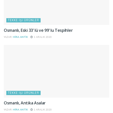
TEKKE İŞI ÜRÜNLER
Osmanlı, Eski 33’ lü ve 99’ lu Tespihler
YAZAR:
HIRA ANTIK
1 ARALIK 2020
TEKKE İŞI ÜRÜNLER
Osmanlı, Antika Asalar
YAZAR:
HIRA ANTIK
1 ARALIK 2020