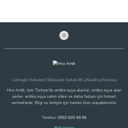
Caferağa Mahallesi/Tellalzade Sokak/38-2/Kadıköy/İstanbul
Hira Antik, tüm Türkiye'de antika eşya alanlar, antika eşya alan
yerler, antika eşya satım sitesi ve daha fazlası için hizmet
vermektedir. Bilgi ve iletişim için hemen bize ulaşabilirsiniz.
Telefon:
0553 635 49 95
Bölgeler