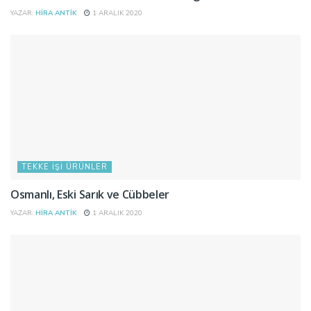
YAZAR:
HIRA ANTIK
1 ARALIK 2020
TEKKE İŞI ÜRÜNLER
Osmanlı, Eski Sarık ve Cübbeler
YAZAR:
HIRA ANTIK
1 ARALIK 2020