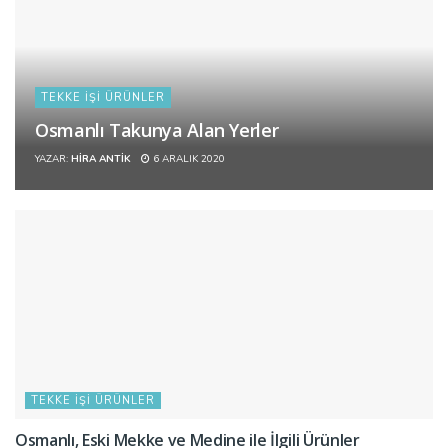
TEKKE İŞI ÜRÜNLER
Osmanlı Takunya Alan Yerler
YAZAR:
HIRA ANTIK
6 ARALIK 2020
TEKKE İŞI ÜRÜNLER
Osmanlı, Eski Mekke ve Medine ile İlgili Ürünler