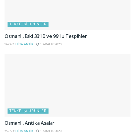
TEKKE İŞI ÜRÜNLER
Osmanlı, Eski 33’ lü ve 99’ lu Tespihler
YAZAR:
HIRA ANTIK
1 ARALIK 2020
TEKKE İŞI ÜRÜNLER
Osmanlı, Antika Asalar
YAZAR:
HIRA ANTIK
1 ARALIK 2020