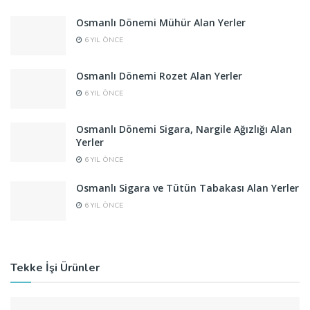
Osmanlı Dönemi Mühür Alan Yerler
6 YIL ÖNCE
Osmanlı Dönemi Rozet Alan Yerler
6 YIL ÖNCE
Osmanlı Dönemi Sigara, Nargile Ağızlığı Alan
Yerler
6 YIL ÖNCE
Osmanlı Sigara ve Tütün Tabakası Alan Yerler
6 YIL ÖNCE
Tekke İşi Ürünler