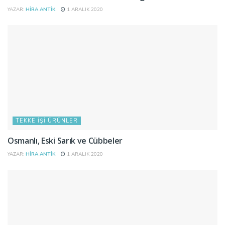
YAZAR:
HIRA ANTIK
1 ARALIK 2020
TEKKE İŞI ÜRÜNLER
Osmanlı, Eski Sarık ve Cübbeler
YAZAR:
HIRA ANTIK
1 ARALIK 2020