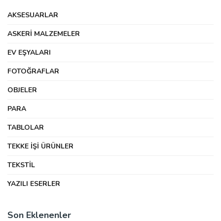
AKSESUARLAR
ASKERI MALZEMELER
EV EŞYALARI
FOTOĞRAFLAR
OBJELER
PARA
TABLOLAR
TEKKE İŞI ÜRÜNLER
TEKSTIL
YAZILI ESERLER
Son Eklenenler