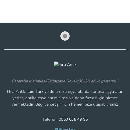
Caferağa Mahallesi/Tellalzade Sokak/38-2/Kadıköy/İstanbul
Hira Antik, tüm Türkiye'de antika eşya alanlar, antika eşya alan
yerler, antika eşya satım sitesi ve daha fazlası için hizmet
vermektedir. Bilgi ve iletişim için hemen bize ulaşabilirsiniz.
Telefon:
0553 635 49 95
Bölgeler