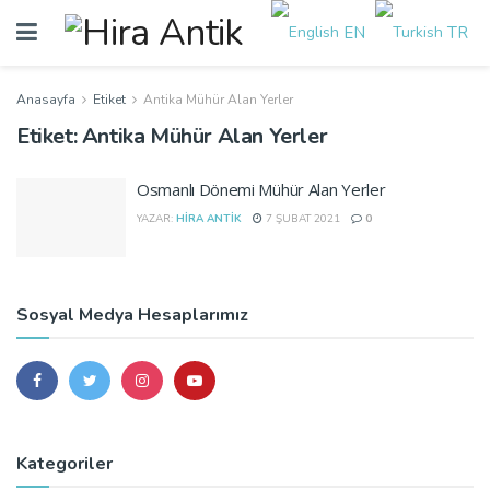
EN
TR
Anasayfa
Etiket
Antika Mühür Alan Yerler
Etiket:
Antika Mühür Alan Yerler
Osmanlı Dönemi Mühür Alan Yerler
YAZAR:
HIRA ANTIK
7 ŞUBAT 2021
0
Sosyal Medya Hesaplarımız
Kategoriler