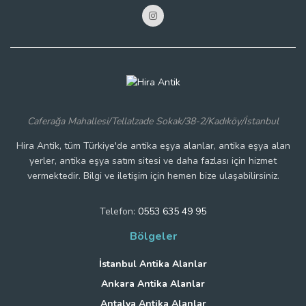
Caferağa Mahallesi/Tellalzade Sokak/38-2/Kadıköy/İstanbul
Hira Antik, tüm Türkiye'de antika eşya alanlar, antika eşya alan
yerler, antika eşya satım sitesi ve daha fazlası için hizmet
vermektedir. Bilgi ve iletişim için hemen bize ulaşabilirsiniz.
Telefon:
0553 635 49 95
Bölgeler
İstanbul Antika Alanlar
Ankara Antika Alanlar
Antalya Antika Alanlar